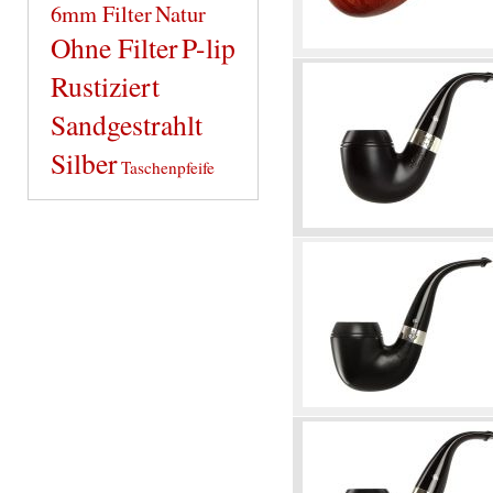
6mm Filter
Natur
Ohne Filter
P-lip
Rustiziert
Sandgestrahlt
Silber
Taschenpfeife