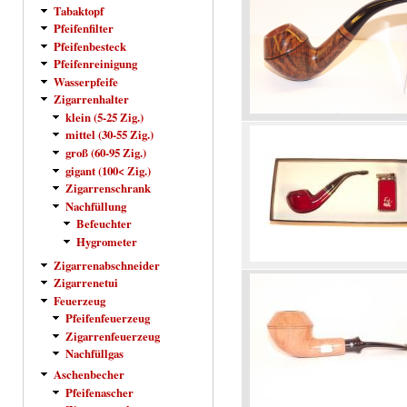
Tabaktopf
Pfeifenfilter
Pfeifenbesteck
Pfeifenreinigung
Wasserpfeife
Zigarrenhalter
klein (5-25 Zig.)
mittel (30-55 Zig.)
groß (60-95 Zig.)
gigant (100< Zig.)
Zigarrenschrank
Nachfüllung
Befeuchter
Hygrometer
Zigarrenabschneider
Zigarrenetui
Feuerzeug
Pfeifenfeuerzeug
Zigarrenfeuerzeug
Nachfüllgas
Aschenbecher
Pfeifenascher