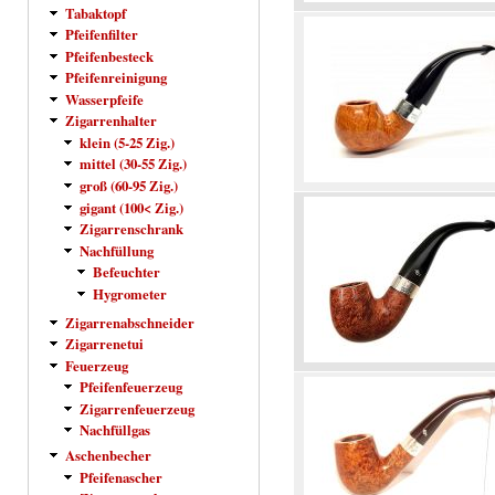
Tabaktopf
Pfeifenfilter
Pfeifenbesteck
Pfeifenreinigung
Wasserpfeife
Zigarrenhalter
klein (5-25 Zig.)
mittel (30-55 Zig.)
groß (60-95 Zig.)
gigant (100< Zig.)
Zigarrenschrank
Nachfüllung
Befeuchter
Hygrometer
Zigarrenabschneider
Zigarrenetui
Feuerzeug
Pfeifenfeuerzeug
Zigarrenfeuerzeug
Nachfüllgas
Aschenbecher
Pfeifenascher