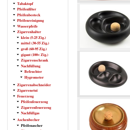
Tabaktopf
Pfeifenfilter
Pfeifenbesteck
Pfeifenreinigung
Wasserpfeife
Zigarrenhalter
klein (5-25 Zig.)
mittel (30-55 Zig.)
groß (60-95 Zig.)
gigant (100< Zig.)
Zigarrenschrank
Nachfüllung
Befeuchter
Hygrometer
Zigarrenabschneider
Zigarrenetui
Feuerzeug
Pfeifenfeuerzeug
Zigarrenfeuerzeug
Nachfüllgas
Aschenbecher
Pfeifenascher