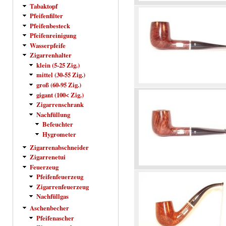
Tabaktopf
Pfeifenfilter
Pfeifenbesteck
Pfeifenreinigung
Wasserpfeife
Zigarrenhalter
klein (5-25 Zig.)
mittel (30-55 Zig.)
groß (60-95 Zig.)
gigant (100< Zig.)
Zigarrenschrank
Nachfüllung
Befeuchter
Hygrometer
Zigarrenabschneider
Zigarrenetui
Feuerzeug
Pfeifenfeuerzeug
Zigarrenfeuerzeug
Nachfüllgas
Aschenbecher
Pfeifenascher