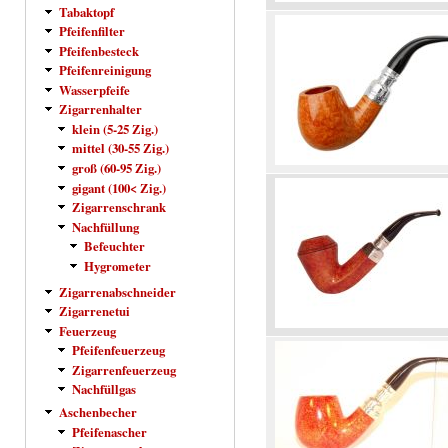
Tabaktopf
Pfeifenfilter
Pfeifenbesteck
Pfeifenreinigung
Wasserpfeife
Zigarrenhalter
klein (5-25 Zig.)
mittel (30-55 Zig.)
groß (60-95 Zig.)
gigant (100< Zig.)
Zigarrenschrank
Nachfüllung
Befeuchter
Hygrometer
Zigarrenabschneider
Zigarrenetui
Feuerzeug
Pfeifenfeuerzeug
Zigarrenfeuerzeug
Nachfüllgas
Aschenbecher
Pfeifenascher