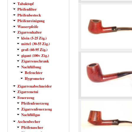
Tabaktopf
Pfeifenfilter
Pfeifenbesteck
Pfeifenreinigung
Wasserpfeife
Zigarrenhalter
klein (5-25 Zig.)
mittel (30-55 Zig.)
groß (60-95 Zig.)
gigant (100< Zig.)
Zigarrenschrank
Nachfüllung
Befeuchter
Hygrometer
Zigarrenabschneider
Zigarrenetui
Feuerzeug
Pfeifenfeuerzeug
Zigarrenfeuerzeug
Nachfüllgas
Aschenbecher
Pfeifenascher