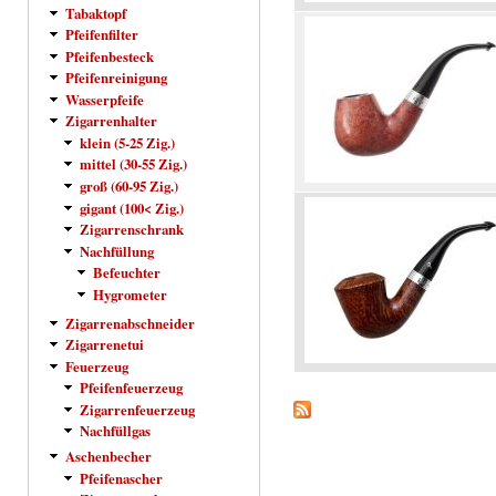
Tabaktopf
Pfeifenfilter
Pfeifenbesteck
Pfeifenreinigung
Wasserpfeife
Zigarrenhalter
klein (5-25 Zig.)
mittel (30-55 Zig.)
groß (60-95 Zig.)
gigant (100< Zig.)
Zigarrenschrank
Nachfüllung
Befeuchter
Hygrometer
Zigarrenabschneider
Zigarrenetui
Feuerzeug
Pfeifenfeuerzeug
Zigarrenfeuerzeug
Nachfüllgas
Aschenbecher
Pfeifenascher