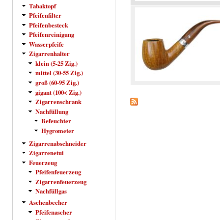
Tabaktopf
Pfeifenfilter
Pfeifenbesteck
Pfeifenreinigung
Wasserpfeife
Zigarrenhalter
klein (5-25 Zig.)
mittel (30-55 Zig.)
groß (60-95 Zig.)
gigant (100< Zig.)
Zigarrenschrank
Nachfüllung
Befeuchter
Hygrometer
Zigarrenabschneider
Zigarrenetui
Feuerzeug
Pfeifenfeuerzeug
Zigarrenfeuerzeug
Nachfüllgas
Aschenbecher
Pfeifenascher