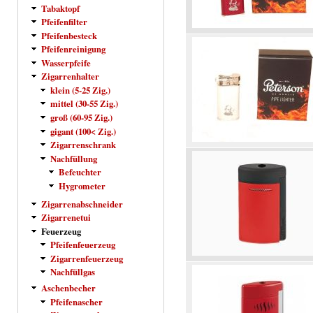
Tabaktopf
Pfeifenfilter
Pfeifenbesteck
Pfeifenreinigung
Wasserpfeife
Zigarrenhalter
klein (5-25 Zig.)
mittel (30-55 Zig.)
groß (60-95 Zig.)
gigant (100< Zig.)
Zigarrenschrank
Nachfüllung
Befeuchter
Hygrometer
Zigarrenabschneider
Zigarrenetui
Feuerzeug
Pfeifenfeuerzeug
Zigarrenfeuerzeug
Nachfüllgas
Aschenbecher
Pfeifenascher