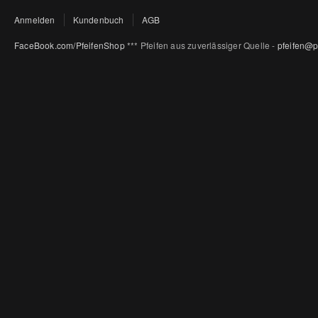
Anmelden
Kundenbuch
AGB
FaceBook.com/PfeifenShop
*** Pfeifen aus zuverlässiger Quelle -
pfeifen@p