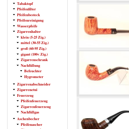
Tabaktopf
Pfeifenfilter
Pfeifenbesteck
Pfeifenreinigung
Wasserpfeife
Zigarrenhalter
klein (5-25 Zig.)
mittel (30-55 Zig.)
groß (60-95 Zig.)
gigant (100< Zig.)
Zigarrenschrank
Nachfüllung
Befeuchter
Hygrometer
Zigarrenabschneider
Zigarrenetui
Feuerzeug
Pfeifenfeuerzeug
Zigarrenfeuerzeug
Nachfüllgas
Aschenbecher
Pfeifenascher