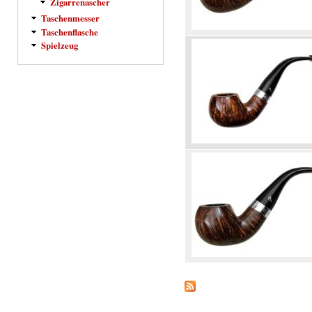
Zigarrenascher
Taschenmesser
Taschenflasche
Spielzeug