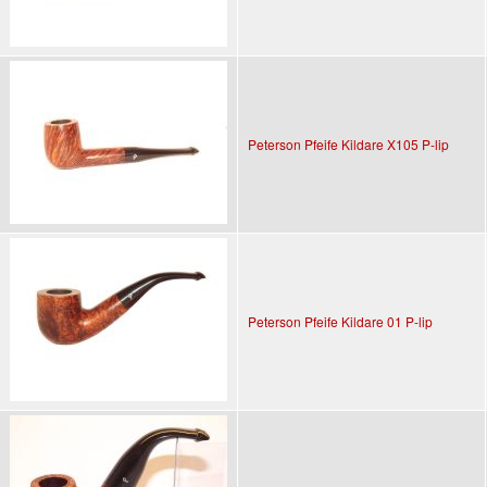
Peterson Pfeife Kildare X105 P-lip
Peterson Pfeife Kildare 01 P-lip