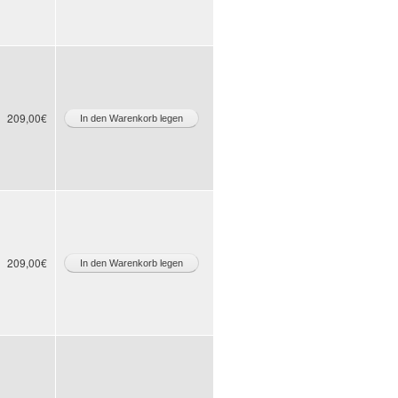
209,00€
209,00€