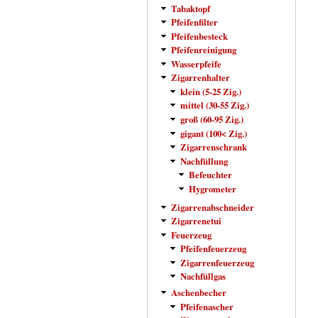
Tabaktopf
Pfeifenfilter
Pfeifenbesteck
Pfeifenreinigung
Wasserpfeife
Zigarrenhalter
klein (5-25 Zig.)
mittel (30-55 Zig.)
groß (60-95 Zig.)
gigant (100< Zig.)
Zigarrenschrank
Nachfüllung
Befeuchter
Hygrometer
Zigarrenabschneider
Zigarrenetui
Feuerzeug
Pfeifenfeuerzeug
Zigarrenfeuerzeug
Nachfüllgas
Aschenbecher
Pfeifenascher