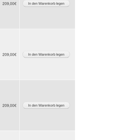
209,00€
209,00€
209,00€