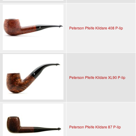
Peterson Pfeife Kildare 408 P-lip
Peterson Pfeife Kildare XL90 P-lip
Peterson Pfeife Kildare 87 P-lip