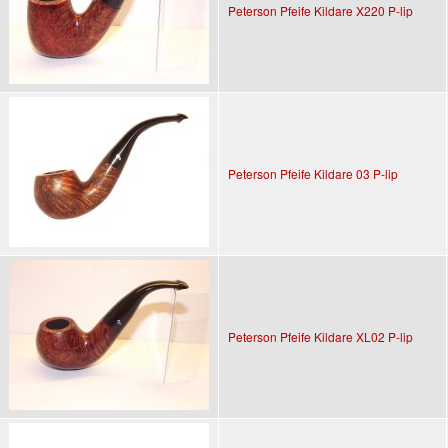
Peterson Pfeife Kildare X220 P-lip
Peterson Pfeife Kildare 03 P-lip
Peterson Pfeife Kildare XL02 P-lip