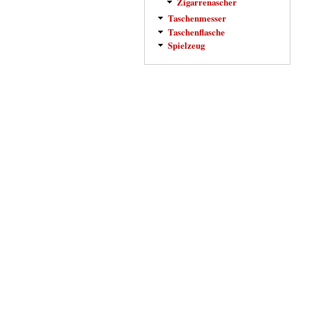
Zigarrenascher
Taschenmesser
Taschenflasche
Spielzeug