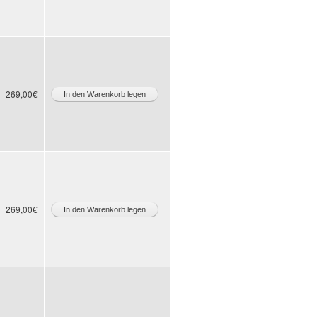
269,00€
269,00€