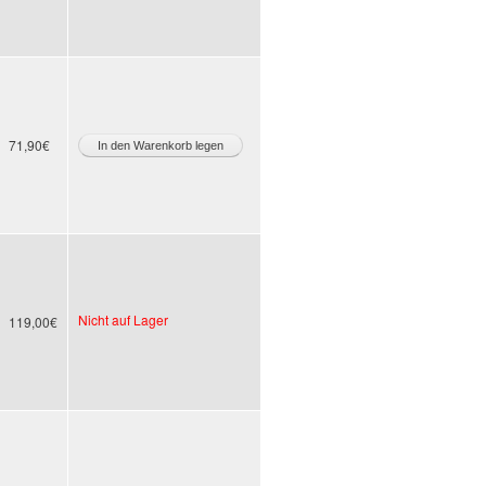
71,90€
Nicht auf Lager
119,00€