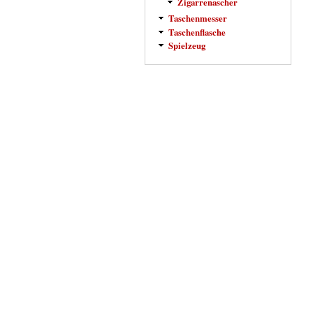
Zigarrenascher
Taschenmesser
Taschenflasche
Spielzeug