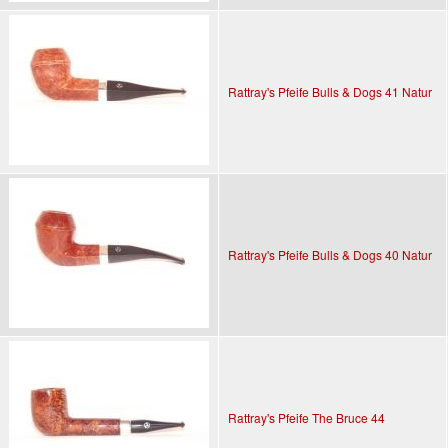
Rattray's Pfeife Bulls & Dogs 41 Natur
Rattray's Pfeife Bulls & Dogs 40 Natur
Rattray's Pfeife The Bruce 44