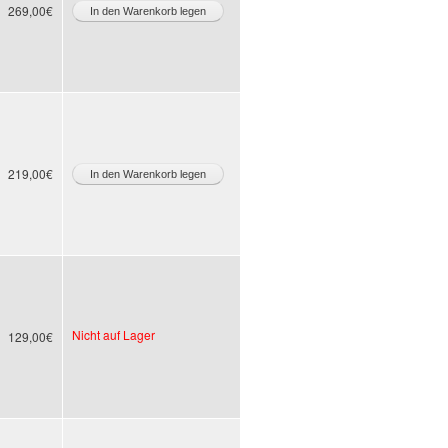
269,00€
219,00€
Nicht auf Lager
129,00€