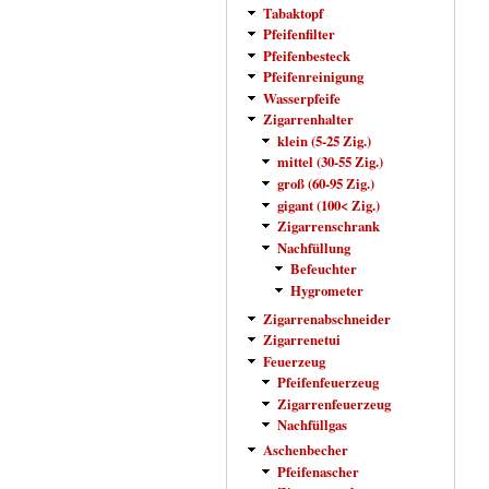
Tabaktopf
Pfeifenfilter
Pfeifenbesteck
Pfeifenreinigung
Wasserpfeife
Zigarrenhalter
klein (5-25 Zig.)
mittel (30-55 Zig.)
groß (60-95 Zig.)
gigant (100< Zig.)
Zigarrenschrank
Nachfüllung
Befeuchter
Hygrometer
Zigarrenabschneider
Zigarrenetui
Feuerzeug
Pfeifenfeuerzeug
Zigarrenfeuerzeug
Nachfüllgas
Aschenbecher
Pfeifenascher