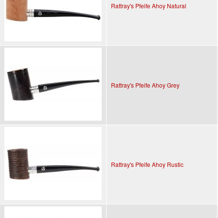
Rattray's Pfeife Ahoy Natural
Rattray's Pfeife Ahoy Grey
Rattray's Pfeife Ahoy Rustic