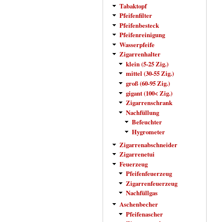
Tabaktopf
Pfeifenfilter
Pfeifenbesteck
Pfeifenreinigung
Wasserpfeife
Zigarrenhalter
klein (5-25 Zig.)
mittel (30-55 Zig.)
groß (60-95 Zig.)
gigant (100< Zig.)
Zigarrenschrank
Nachfüllung
Befeuchter
Hygrometer
Zigarrenabschneider
Zigarrenetui
Feuerzeug
Pfeifenfeuerzeug
Zigarrenfeuerzeug
Nachfüllgas
Aschenbecher
Pfeifenascher