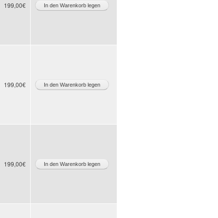
199,00€
199,00€
199,00€