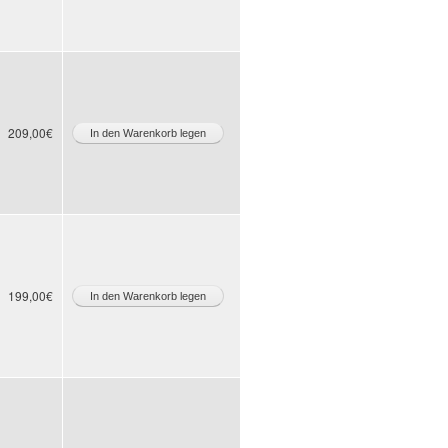
209,00€
199,00€