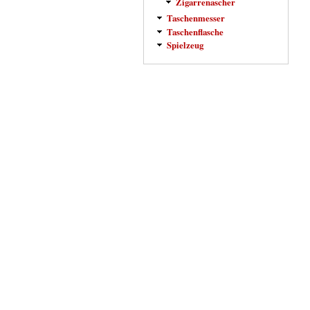
Zigarrenascher
Taschenmesser
Taschenflasche
Spielzeug