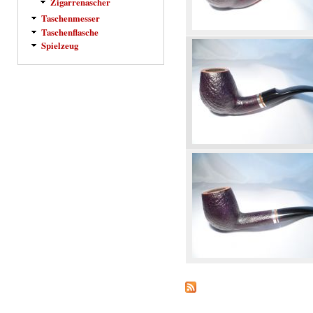
Zigarrenascher
Taschenmesser
Taschenflasche
Spielzeug