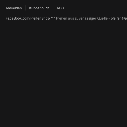
Anmelden
Kundenbuch
AGB
FaceBook.com/PfeifenShop
*** Pfeifen aus zuverlässiger Quelle -
pfeifen@p