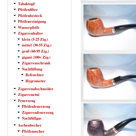
Tabaktopf
Pfeifenfilter
Pfeifenbesteck
Pfeifenreinigung
Wasserpfeife
Zigarrenhalter
klein (5-25 Zig.)
mittel (30-55 Zig.)
groß (60-95 Zig.)
gigant (100< Zig.)
Zigarrenschrank
Nachfüllung
Befeuchter
Hygrometer
Zigarrenabschneider
Zigarrenetui
Feuerzeug
Pfeifenfeuerzeug
Zigarrenfeuerzeug
Nachfüllgas
Aschenbecher
Pfeifenascher