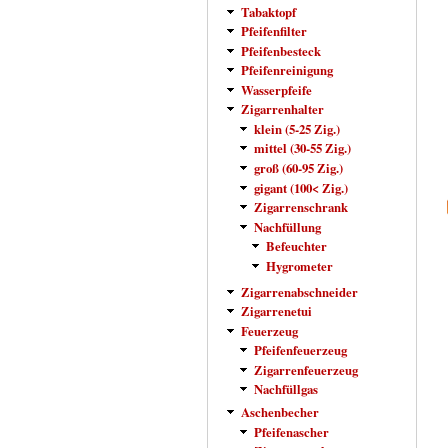
Tabaktopf
Pfeifenfilter
Pfeifenbesteck
Pfeifenreinigung
Wasserpfeife
Zigarrenhalter
klein (5-25 Zig.)
mittel (30-55 Zig.)
groß (60-95 Zig.)
gigant (100< Zig.)
Zigarrenschrank
Nachfüllung
Befeuchter
Hygrometer
Zigarrenabschneider
Zigarrenetui
Feuerzeug
Pfeifenfeuerzeug
Zigarrenfeuerzeug
Nachfüllgas
Aschenbecher
Pfeifenascher