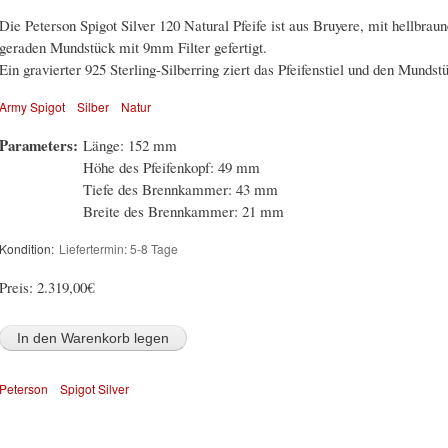
Die Peterson Spigot Silver 120 Natural Pfeife ist aus Bruyere, mit hellbra
geraden Mundstück mit 9mm Filter gefertigt.
Ein gravierter 925 Sterling-Silberring ziert das Pfeifenstiel und den Mundst
Army Spigot
Silber
Natur
Parameters:
Länge: 152 mm
Höhe des Pfeifenkopf: 49 mm
Tiefe des Brennkammer: 43 mm
Breite des Brennkammer: 21 mm
Kondition:
Liefertermin: 5-8 Tage
Preis:
2.319,00€
Peterson
Spigot Silver