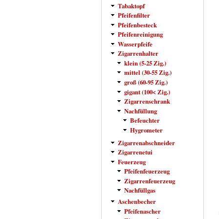
Tabaktopf
Pfeifenfilter
Pfeifenbesteck
Pfeifenreinigung
Wasserpfeife
Zigarrenhalter
klein (5-25 Zig.)
mittel (30-55 Zig.)
groß (60-95 Zig.)
gigant (100< Zig.)
Zigarrenschrank
Nachfüllung
Befeuchter
Hygrometer
Zigarrenabschneider
Zigarrenetui
Feuerzeug
Pfeifenfeuerzeug
Zigarrenfeuerzeug
Nachfüllgas
Aschenbecher
Pfeifenascher