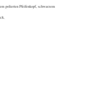
unem polierten Pfeifenkopf, schwarzem
ück.