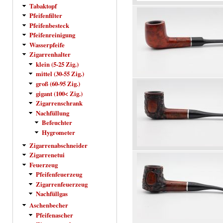
Tabaktopf
Pfeifenfilter
Pfeifenbesteck
Pfeifenreinigung
Wasserpfeife
Zigarrenhalter
klein (5-25 Zig.)
mittel (30-55 Zig.)
groß (60-95 Zig.)
gigant (100< Zig.)
Zigarrenschrank
Nachfüllung
Befeuchter
Hygrometer
Zigarrenabschneider
Zigarrenetui
Feuerzeug
Pfeifenfeuerzeug
Zigarrenfeuerzeug
Nachfüllgas
Aschenbecher
Pfeifenascher