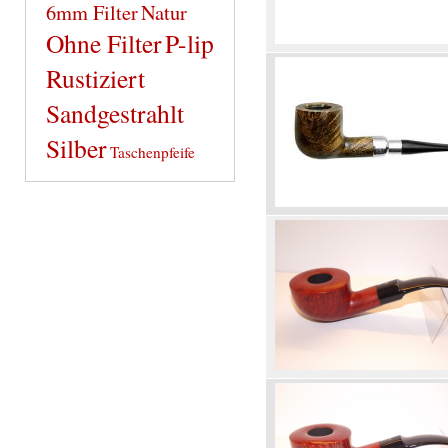
6mm Filter
Natur
Ohne Filter
P-lip
Rustiziert
Sandgestrahlt
Silber
Taschenpfeife