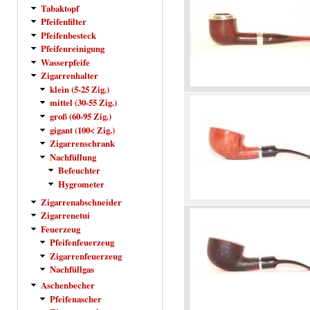
Tabaktopf
Pfeifenfilter
Pfeifenbesteck
Pfeifenreinigung
Wasserpfeife
Zigarrenhalter
klein (5-25 Zig.)
mittel (30-55 Zig.)
groß (60-95 Zig.)
gigant (100< Zig.)
Zigarrenschrank
Nachfüllung
Befeuchter
Hygrometer
Zigarrenabschneider
Zigarrenetui
Feuerzeug
Pfeifenfeuerzeug
Zigarrenfeuerzeug
Nachfüllgas
Aschenbecher
Pfeifenascher