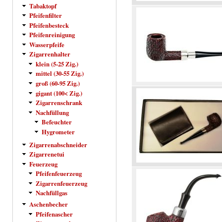
Tabaktopf
Pfeifenfilter
Pfeifenbesteck
Pfeifenreinigung
Wasserpfeife
Zigarrenhalter
klein (5-25 Zig.)
mittel (30-55 Zig.)
groß (60-95 Zig.)
gigant (100< Zig.)
Zigarrenschrank
Nachfüllung
Befeuchter
Hygrometer
Zigarrenabschneider
Zigarrenetui
Feuerzeug
Pfeifenfeuerzeug
Zigarrenfeuerzeug
Nachfüllgas
Aschenbecher
Pfeifenascher