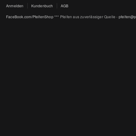
Anmelden
Kundenbuch
AGB
FaceBook.com/PfeifenShop
*** Pfeifen aus zuverlässiger Quelle -
pfeifen@p