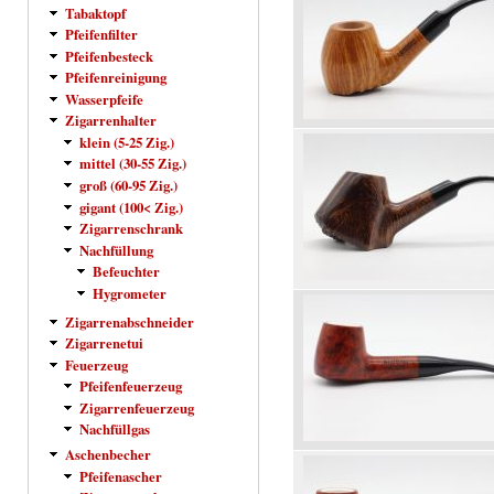
Tabaktopf
Pfeifenfilter
Pfeifenbesteck
Pfeifenreinigung
Wasserpfeife
Zigarrenhalter
klein (5-25 Zig.)
mittel (30-55 Zig.)
groß (60-95 Zig.)
gigant (100< Zig.)
Zigarrenschrank
Nachfüllung
Befeuchter
Hygrometer
Zigarrenabschneider
Zigarrenetui
Feuerzeug
Pfeifenfeuerzeug
Zigarrenfeuerzeug
Nachfüllgas
Aschenbecher
Pfeifenascher