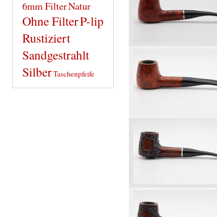
6mm Filter
Natur
Ohne Filter
P-lip
Rustiziert
Sandgestrahlt
Silber
Taschenpfeife