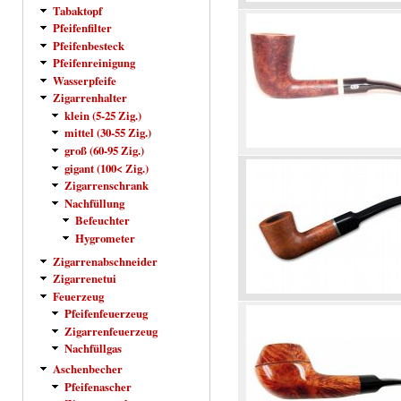
Tabaktopf
Pfeifenfilter
Pfeifenbesteck
Pfeifenreinigung
Wasserpfeife
Zigarrenhalter
klein (5-25 Zig.)
mittel (30-55 Zig.)
groß (60-95 Zig.)
gigant (100< Zig.)
Zigarrenschrank
Nachfüllung
Befeuchter
Hygrometer
Zigarrenabschneider
Zigarrenetui
Feuerzeug
Pfeifenfeuerzeug
Zigarrenfeuerzeug
Nachfüllgas
Aschenbecher
Pfeifenascher