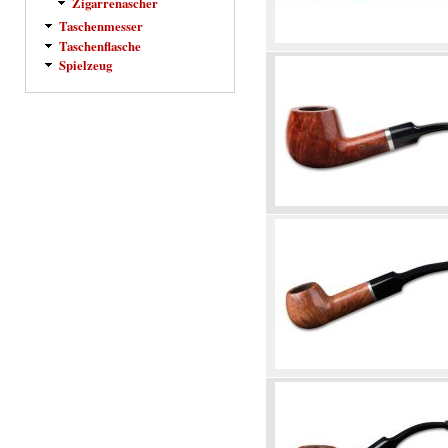
Zigarrenascher
Taschenmesser
Taschenflasche
Spielzeug