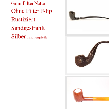
6mm Filter
Natur
Ohne Filter
P-lip
Rustiziert
Sandgestrahlt
Silber
Taschenpfeife