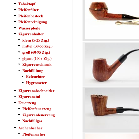
Tabaktopf
Pfeifenfilter
Pfeifenbesteck
Pfeifenreinigung
Wasserpfeife
Zigarrenhalter
klein (5-25 Zig.)
mittel (30-55 Zig.)
groß (60-95 Zig.)
gigant (100< Zig.)
Zigarrenschrank
Nachfüllung
Befeuchter
Hygrometer
Zigarrenabschneider
Zigarrenetui
Feuerzeug
Pfeifenfeuerzeug
Zigarrenfeuerzeug
Nachfüllgas
Aschenbecher
Pfeifenascher