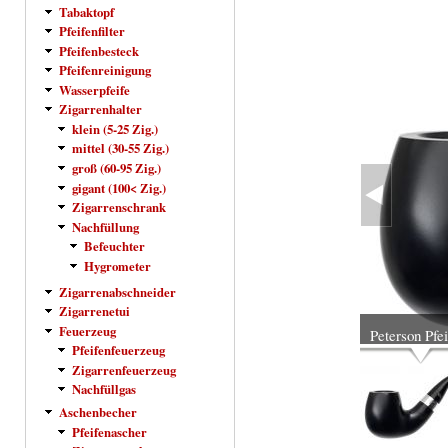
Tabaktopf
Pfeifenfilter
Pfeifenbesteck
Pfeifenreinigung
Wasserpfeife
Zigarrenhalter
klein (5-25 Zig.)
mittel (30-55 Zig.)
groß (60-95 Zig.)
gigant (100< Zig.)
Zigarrenschrank
Nachfüllung
Befeuchter
Hygrometer
Zigarrenabschneider
Zigarrenetui
Feuerzeug
Peterson Pfe
Pfeifenfeuerzeug
Zigarrenfeuerzeug
Nachfüllgas
Aschenbecher
Pfeifenascher