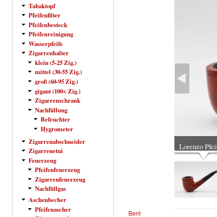
Tabaktopf
Pfeifenfilter
Pfeifenbesteck
Pfeifenreinigung
Wasserpfeife
Zigarrenhalter
klein (5-25 Zig.)
mittel (30-55 Zig.)
groß (60-95 Zig.)
gigant (100< Zig.)
Zigarrenschrank
Nachfüllung
Befeuchter
Hygrometer
Zigarrenabschneider
Lorenzo Pfei
Zigarrenetui
Feuerzeug
Pfeifenfeuerzeug
Zigarrenfeuerzeug
Nachfüllgas
Aschenbecher
Pfeifenascher
Bent