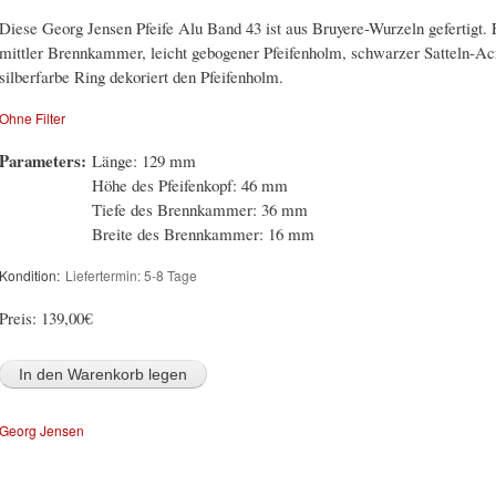
Diese Georg Jensen Pfeife Alu Band 43 ist aus Bruyere-Wurzeln gefertigt. E
mittler Brennkammer, leicht gebogener Pfeifenholm, schwarzer Satteln-Acr
silberfarbe Ring dekoriert den Pfeifenholm.
Ohne Filter
Parameters:
Länge: 129 mm
Höhe des Pfeifenkopf: 46 mm
Tiefe des Brennkammer: 36 mm
Breite des Brennkammer: 16 mm
Kondition:
Liefertermin: 5-8 Tage
Preis:
139,00€
Georg Jensen