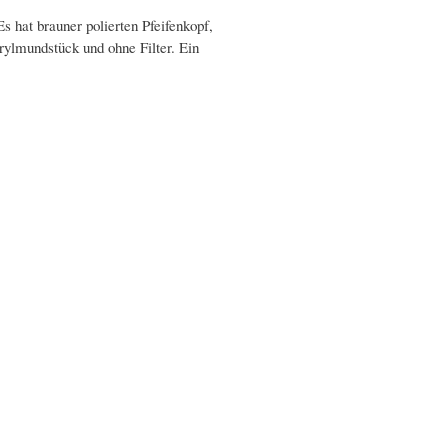
s hat brauner polierten Pfeifenkopf,
ylmundstück und ohne Filter. Ein