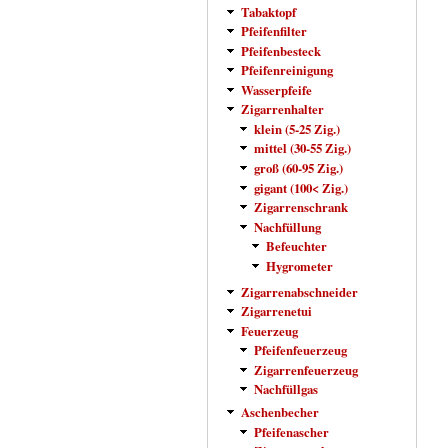
Tabaktopf
Pfeifenfilter
Pfeifenbesteck
Pfeifenreinigung
Wasserpfeife
Zigarrenhalter
klein (5-25 Zig.)
mittel (30-55 Zig.)
groß (60-95 Zig.)
gigant (100< Zig.)
Zigarrenschrank
Nachfüllung
Befeuchter
Hygrometer
Zigarrenabschneider
Zigarrenetui
Feuerzeug
Pfeifenfeuerzeug
Zigarrenfeuerzeug
Nachfüllgas
Aschenbecher
Pfeifenascher