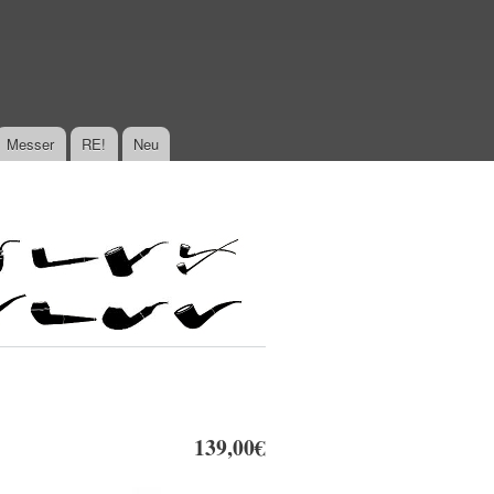
Messer
RE!
Neu
139,00€