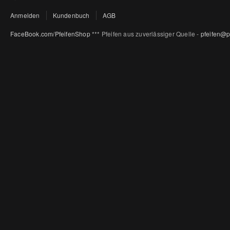
Anmelden
Kundenbuch
AGB
FaceBook.com/PfeifenShop
*** Pfeifen aus zuverlässiger Quelle -
pfeifen@p